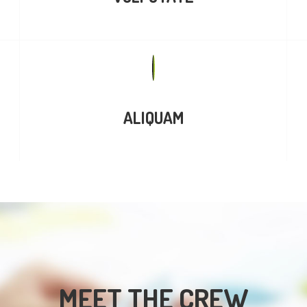
ALIQUAM
MEET THE CREW