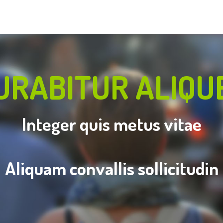
URABITUR ALIQU
Integer quis metus vitae
Aliquam convallis sollicitudin