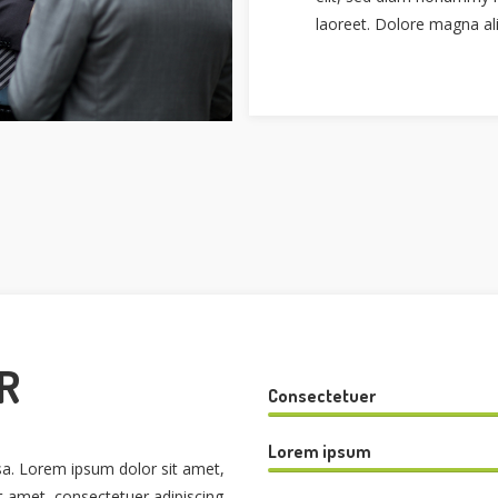
laoreet. Dolore magna al
R
Consectetuer
Lorem ipsum
. Lorem ipsum dolor sit amet,
it amet, consectetuer adipiscing