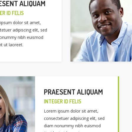
ESENT ALIQUAM
ER ID FELIS
ipsum dolor sit amet,
etuer adipiscing elit, sed
nonummy nibh euismod
nt ut laoreet.
PRAESENT ALIQUAM
INTEGER ID FELIS
Lorem ipsum dolor sit amet,
consectetuer adipiscing elit, sed
diam nonummy nibh euismod