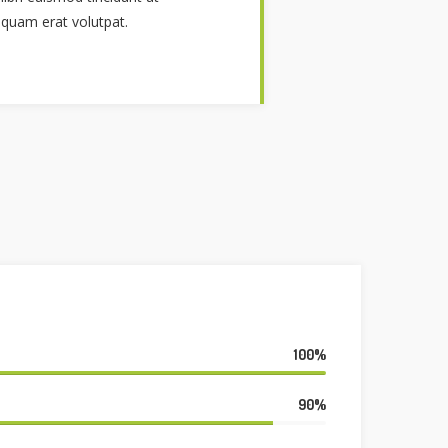
iquam erat volutpat.
100%
90%