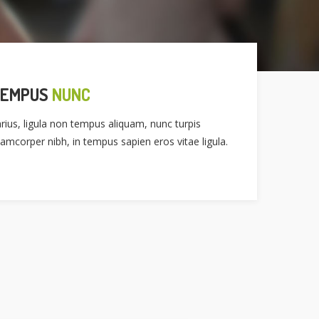
TEMPUS
NUNC
rius, ligula non tempus aliquam, nunc turpis
lamcorper nibh, in tempus sapien eros vitae ligula.