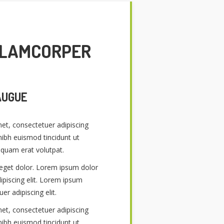
LLAMCORPER
AUGUE
et, consectetuer adipiscing
ibh euismod tincidunt ut
iquam erat volutpat.
get dolor. Lorem ipsum dolor
ipiscing elit. Lorem ipsum
er adipiscing elit.
et, consectetuer adipiscing
ibh euismod tincidunt ut