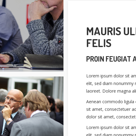
MAURIS U
FELIS
PROIN FEUGIAT 
Lorem ipsum dolor sit am
elit, sed diam nonummy n
laoreet. Dolore magna al
Aenean commodo ligula e
sit amet, consectetuer ad
dolor sit amet, consectetu
Lorem ipsum dolor sit am
elit, sed diam nonummy n