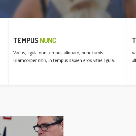
TEMPUS
NUNC
Varius, ligula non tempus aliquam, nunc turpis
Va
ullamcorper nibh, in tempus sapien eros vitae ligula.
ul