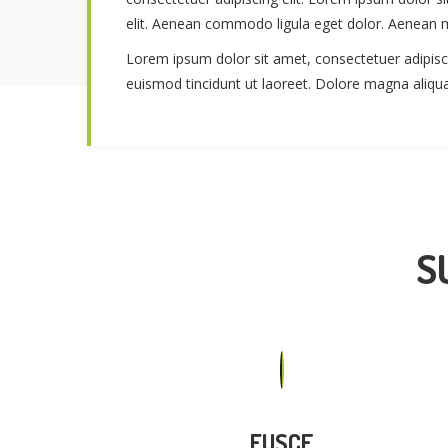
elit. Aenean commodo ligula eget dolor. Aenean 
Lorem ipsum dolor sit amet, consectetuer adipis
euismod tincidunt ut laoreet. Dolore magna aliqu
S
FUSCE